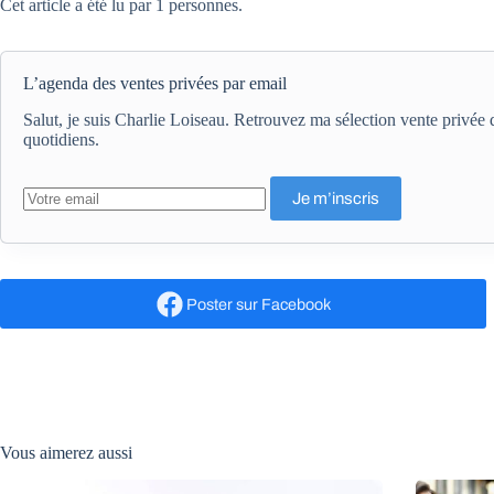
Cet article a été lu par 1 personnes.
L’agenda des ventes privées par email
Salut, je suis Charlie Loiseau. Retrouvez ma sélection vente privé
quotidiens.
Poster
sur Facebook
Vous aimerez aussi