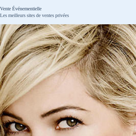
Passer
au
Vente Événementielle
contenu
Les meilleurs sites de ventes privées