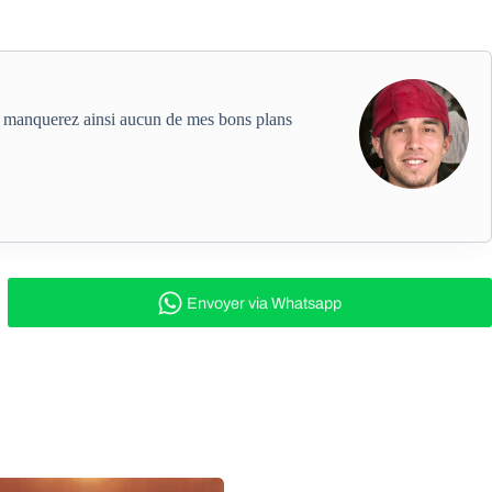
ne manquerez ainsi aucun de mes bons plans
Envoyer
via Whatsapp