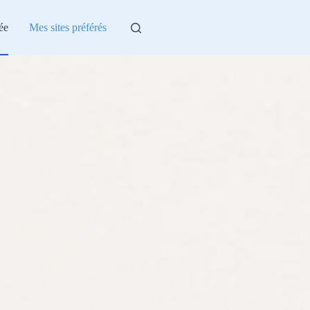
ée
Mes sites préférés