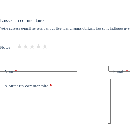
Laisser un commentaire
Votre adresse e-mail ne sera pas publiée.
Les champs obligatoires sont indiqués av
★
★
★
★
★
Noter :
Nom
*
E-mail
*
Ajouter un commentaire
*