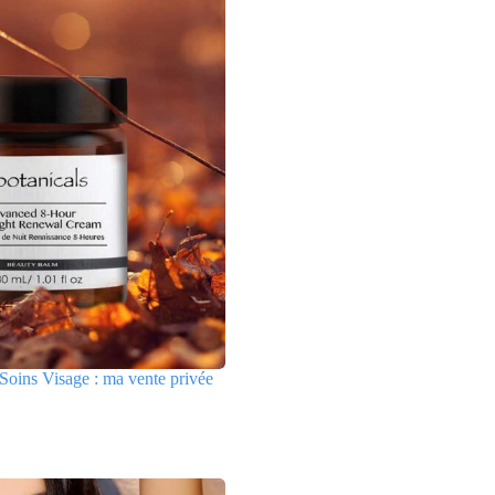
Soins Visage : ma vente privée