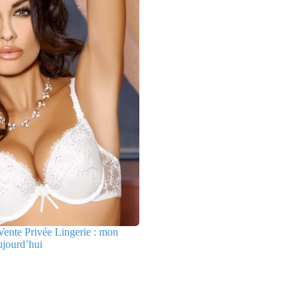
ente Privée Lingerie : mon
ujourd’hui