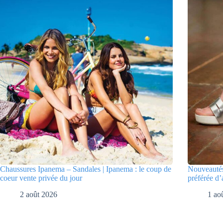
Chaussures Ipanema – Sandales | Ipanema : le coup de
Nouveautés
coeur vente privée du jour
préférée d’
2 août 2026
1 ao