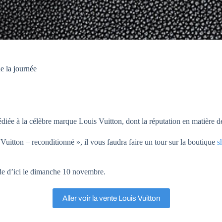
e la journée
iée à la célèbre marque Louis Vuitton, dont la réputation en matière de
uitton – reconditionné », il vous faudra faire un tour sur la boutique
s
nde d’ici le dimanche 10 novembre.
Aller voir la vente Louis Vuitton