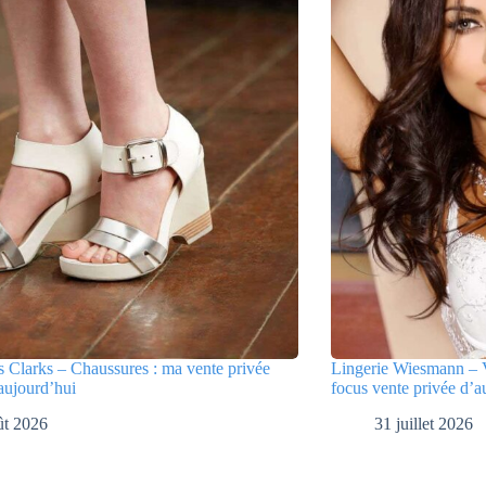
 Clarks – Chaussures : ma vente privée
Lingerie Wiesmann – V
aujourd’hui
focus vente privée d’a
ût 2026
31 juillet 2026