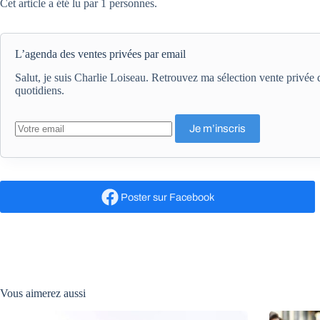
Cet article a été lu par 1 personnes.
L’agenda des ventes privées par email
Salut, je suis Charlie Loiseau. Retrouvez ma sélection vente privé
quotidiens.
Poster
sur Facebook
Vous aimerez aussi