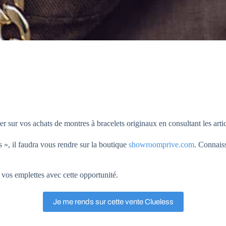
 sur vos achats de montres à bracelets originaux en consultant les artic
 », il faudra vous rendre sur la boutique
showroomprive.com
. Connaiss
os emplettes avec cette opportunité.
Je me rends sur cette vente Clueless