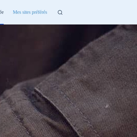
ée
Mes sites préférés