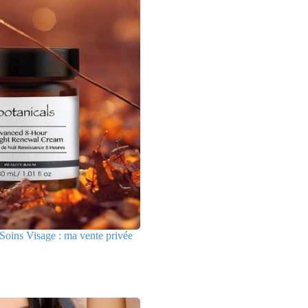
Soins Visage : ma vente privée