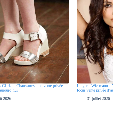
 Clarks – Chaussures : ma vente privée
Lingerie Wiesmann – V
aujourd’hui
focus vente privée d’a
ût 2026
31 juillet 2026