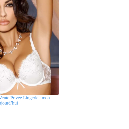
ente Privée Lingerie : mon
ujourd’hui