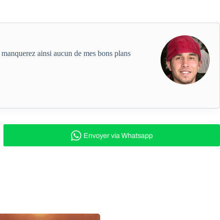
ne manquerez ainsi aucun de mes bons plans
Envoyer
via Whatsapp