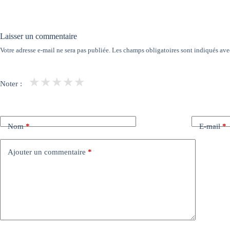
Laisser un commentaire
Votre adresse e-mail ne sera pas publiée.
Les champs obligatoires sont indiqués av
★
★
★
★
★
Noter :
Nom
*
E-mail
*
Ajouter un commentaire
*