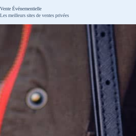
Passer
au
Vente Événementielle
contenu
Les meilleurs sites de ventes privées