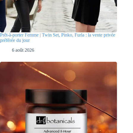
Prêt-à-porter Femme | Twin Set, Pinko, Furla : la vente privée
préférée du jour
6 août 2026