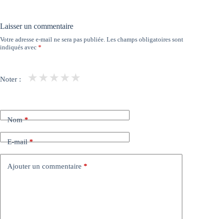
Laisser un commentaire
Votre adresse e-mail ne sera pas publiée.
Les champs obligatoires sont
indiqués avec
*
★
★
★
★
★
Noter :
Nom
*
E-mail
*
Ajouter un commentaire
*