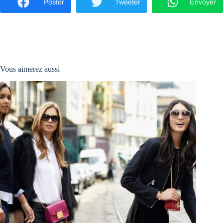
Poster
Tweeter
Envoyer
Vous aimerez aussi