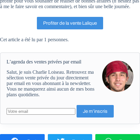
profite pour vous souhaiter de réaliser de bonnes affaires (n’hésitez pas
à me le faire savoir en commentaire), et bien sûr une belle journée.
Profiter de la vente Lalique
Cet article a été lu par 1 personnes.
L’agenda des ventes privées par email
Salut, je suis Charlie Loiseau. Retrouvez ma
sélection vente privée du jour directement
par email en vous abonnant à la newsletter.
Vous ne manquerez ainsi aucun de mes bons
plans quotidiens.