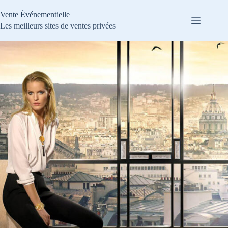
Passer
au
Vente Événementielle
contenu
Les meilleurs sites de ventes privées