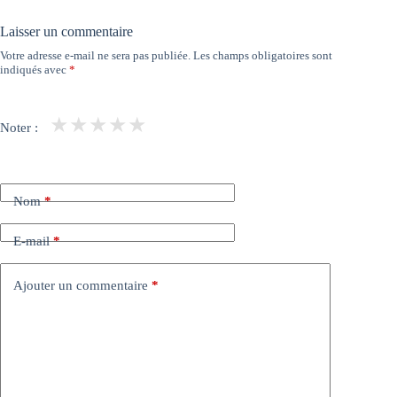
Laisser un commentaire
Votre adresse e-mail ne sera pas publiée.
Les champs obligatoires sont
indiqués avec
*
★
★
★
★
★
Noter :
Nom
*
E-mail
*
Ajouter un commentaire
*