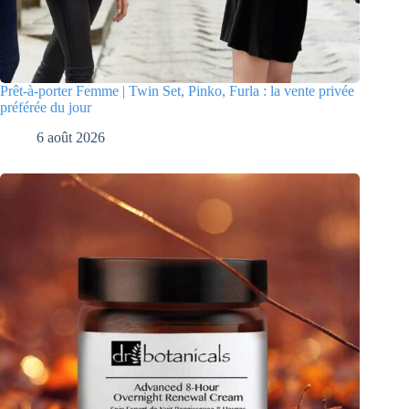
Prêt-à-porter Femme | Twin Set, Pinko, Furla : la vente privée
préférée du jour
6 août 2026