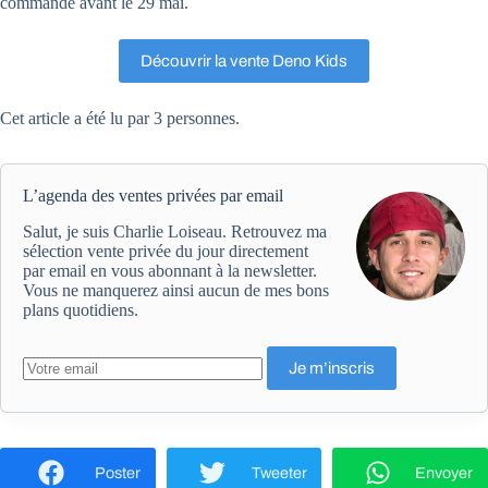
commande avant le 29 mai.
Découvrir la vente Deno Kids
Cet article a été lu par 3 personnes.
L’agenda des ventes privées par email
Salut, je suis Charlie Loiseau. Retrouvez ma
sélection vente privée du jour directement
par email en vous abonnant à la newsletter.
Vous ne manquerez ainsi aucun de mes bons
plans quotidiens.
Poster
Tweeter
Envoyer