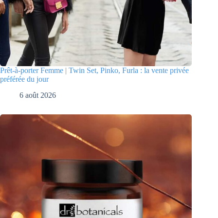
Prêt-à-porter Femme | Twin Set, Pinko, Furla : la vente privée
préférée du jour
6 août 2026