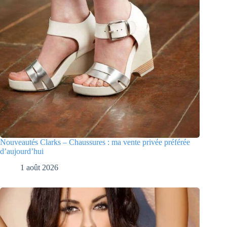
Nouveautés Clarks – Chaussures : ma vente privée préférée
d’aujourd’hui
1 août 2026