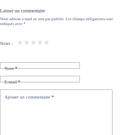
Laisser un commentaire
Votre adresse e-mail ne sera pas publiée.
Les champs obligatoires sont
indiqués avec
*
★
★
★
★
★
Noter :
Nom
*
E-mail
*
Ajouter un commentaire
*