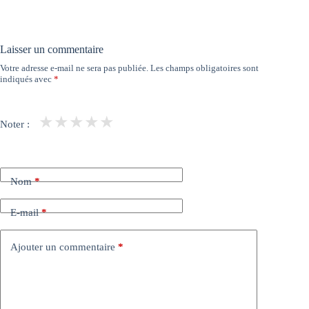
Laisser un commentaire
Votre adresse e-mail ne sera pas publiée.
Les champs obligatoires sont
indiqués avec
*
★
★
★
★
★
Noter :
Nom
*
E-mail
*
Ajouter un commentaire
*