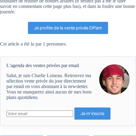
souhaiter de réaliser de bonnes affaires (n’hésitez pas à me le faire
savoir en commentant cette page plus bas), et dans la foulée une bonne
journée.
Je profite de la vente privée DPam
Cet article a été lu par 1 personnes.
L’agenda des ventes privées par email
Salut, je suis Charlie Loiseau. Retrouvez ma
sélection vente privée du jour directement
par email en vous abonnant à la newsletter.
Vous ne manquerez ainsi aucun de mes bons
plans quotidiens.