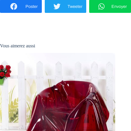
Poster
Tweeter
Envoyer
Vous aimerez aussi