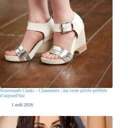
Nouveautés Clarks – Chaussures : ma vente privée préférée
d’aujourd’hui
1 août 2026