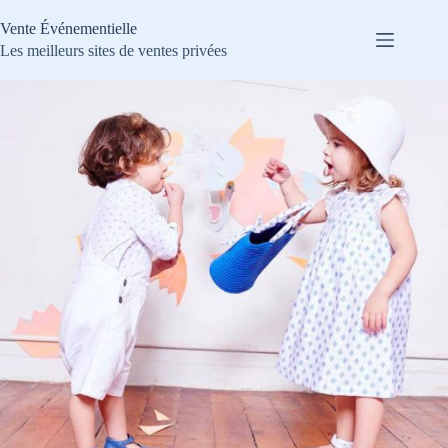
Passer
au
Vente Événementielle
contenu
Les meilleurs sites de ventes privées