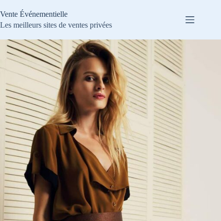
Passer
au
Vente Événementielle
contenu
Les meilleurs sites de ventes privées