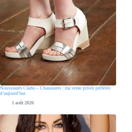
Nouveautés Clarks – Chaussures : ma vente privée préférée
d’aujourd’hui
1 août 2026