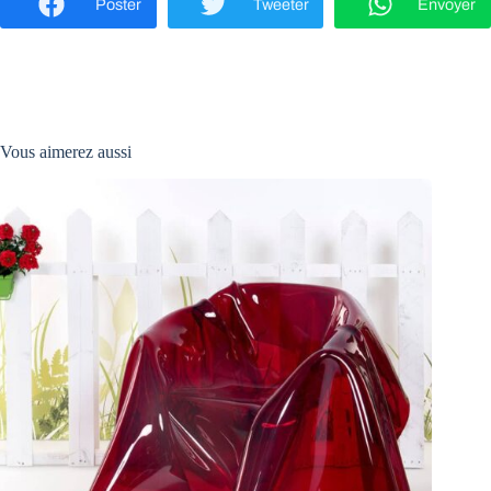
Poster
Tweeter
Envoyer
Vous aimerez aussi