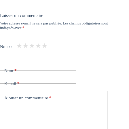
Laisser un commentaire
Votre adresse e-mail ne sera pas publiée.
Les champs obligatoires sont
indiqués avec
*
★
★
★
★
★
Noter :
Nom
*
E-mail
*
Ajouter un commentaire
*