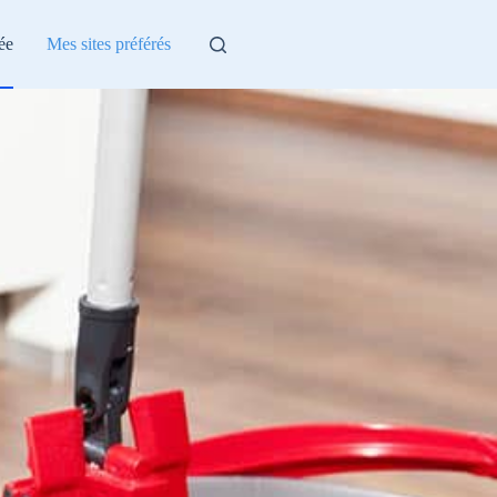
ée
Mes sites préférés