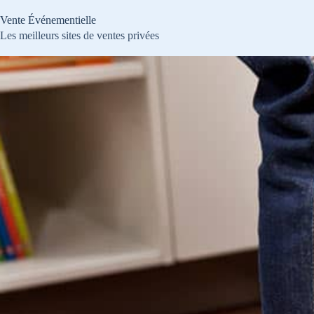
Passer
au
Vente Événementielle
contenu
Les meilleurs sites de ventes privées