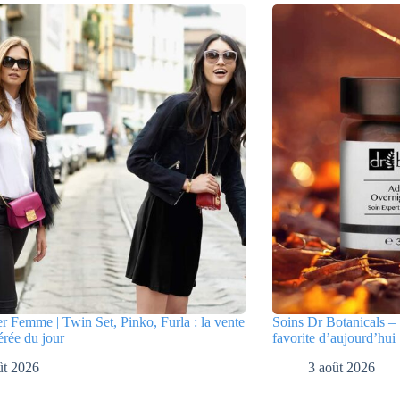
er Femme | Twin Set, Pinko, Furla : la vente
Soins Dr Botanicals – 
érée du jour
favorite d’aujourd’hui
ût 2026
3 août 2026