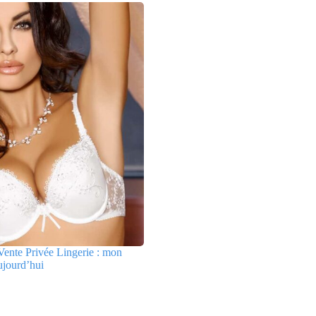
ente Privée Lingerie : mon
ujourd’hui