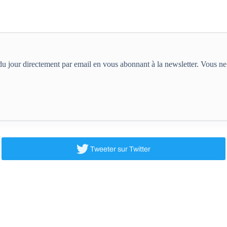
e du jour directement par email en vous abonnant à la newsletter. Vous 
Tweeter
sur Twitter