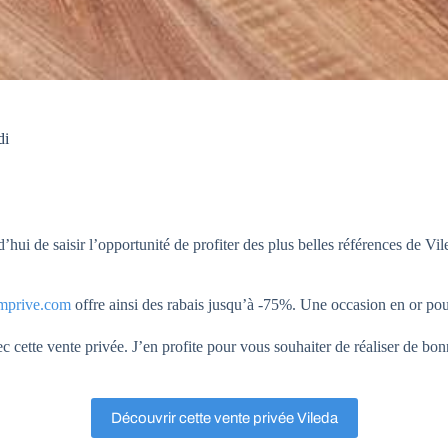
di
ui de saisir l’opportunité de profiter des plus belles références de V
mprive.com
offre ainsi des rabais jusqu’à -75%. Une occasion en or 
 cette vente privée. J’en profite pour vous souhaiter de réaliser de bonn
Découvrir cette vente privée Vileda