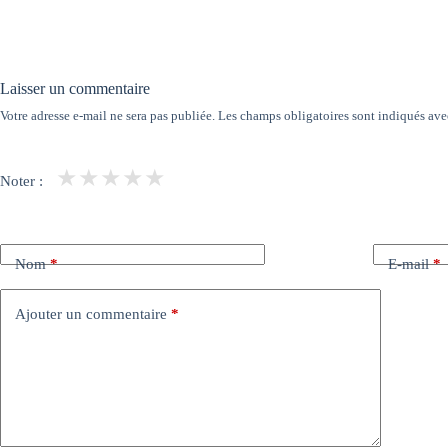
Laisser un commentaire
Votre adresse e-mail ne sera pas publiée.
Les champs obligatoires sont indiqués av
★
★
★
★
★
Noter :
Nom
*
E-mail
*
Ajouter un commentaire
*