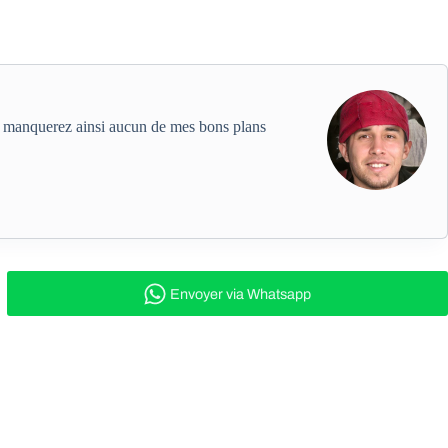
ne manquerez ainsi aucun de mes bons plans
Envoyer
via Whatsapp