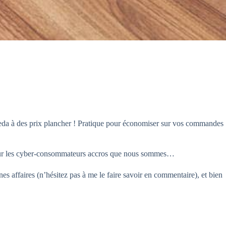
ileda à des prix plancher ! Pratique pour économiser sur vos commandes
pour les cyber-consommateurs accros que nous sommes…
es affaires (n’hésitez pas à me le faire savoir en commentaire), et bien