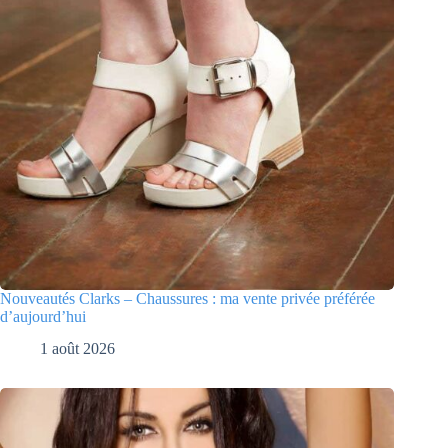
Nouveautés Clarks – Chaussures : ma vente privée préférée
d’aujourd’hui
1 août 2026