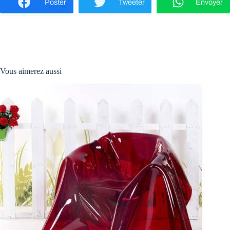
Poster
Tweeter
Envoyer
Vous aimerez aussi