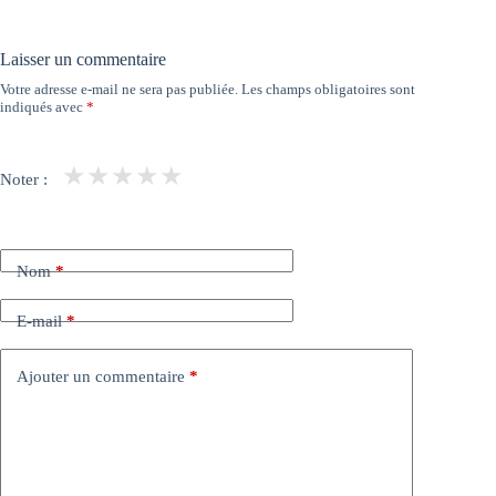
Laisser un commentaire
Votre adresse e-mail ne sera pas publiée.
Les champs obligatoires sont
indiqués avec
*
★
★
★
★
★
Noter :
Nom
*
E-mail
*
Ajouter un commentaire
*