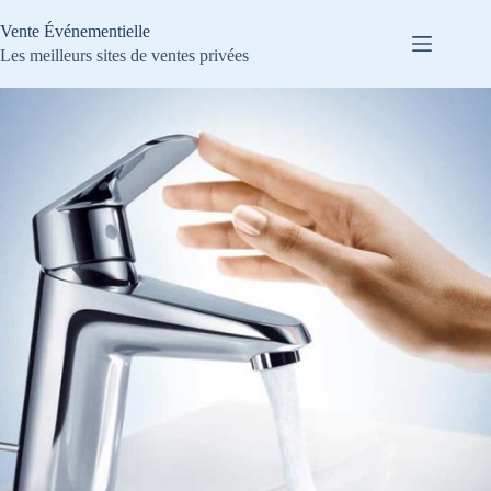
Passer
au
Vente Événementielle
contenu
Les meilleurs sites de ventes privées