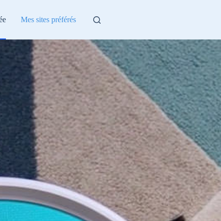
ée
Mes sites préférés