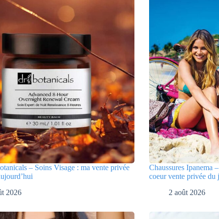
tanicals – Soins Visage : ma vente privée
Chaussures Ipanema – 
aujourd’hui
coeur vente privée du 
ût 2026
2 août 2026