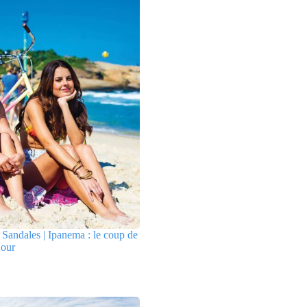
Sandales | Ipanema : le coup de
jour