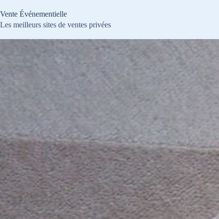
Passer
au
Vente Événementielle
contenu
Les meilleurs sites de ventes privées