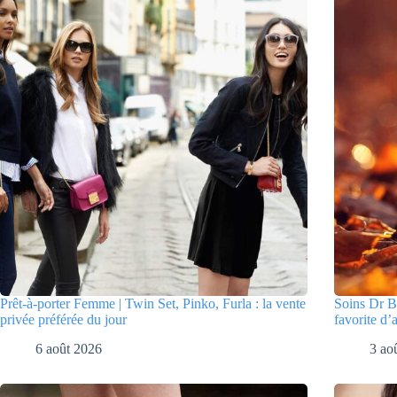
Prêt-à-porter Femme | Twin Set, Pinko, Furla : la vente
Soins Dr Bo
privée préférée du jour
favorite d’
6 août 2026
3 ao