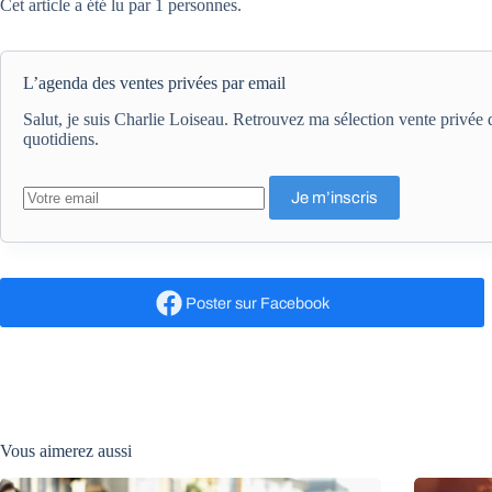
Cet article a été lu par 1 personnes.
L’agenda des ventes privées par email
Salut, je suis Charlie Loiseau. Retrouvez ma sélection vente privé
quotidiens.
Poster
sur Facebook
Vous aimerez aussi