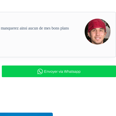
ne manquerez ainsi aucun de mes bons plans
Envoyer
via Whatsapp