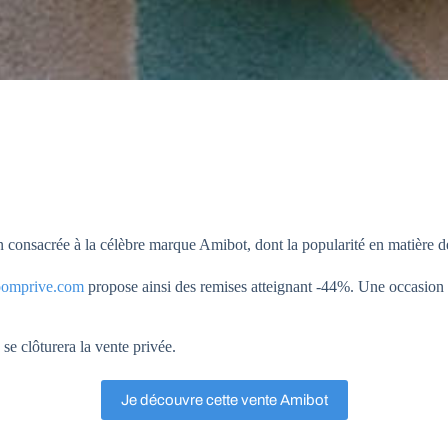
n consacrée à la célèbre marque Amibot, dont la popularité en matière de 
omprive.com
propose ainsi des remises atteignant -44%. Une occasion
se clôturera la vente privée.
Je découvre cette vente Amibot