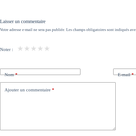
Laisser un commentaire
Votre adresse e-mail ne sera pas publiée.
Les champs obligatoires sont indiqués av
★
★
★
★
★
Noter :
Nom
*
E-mail
*
Ajouter un commentaire
*