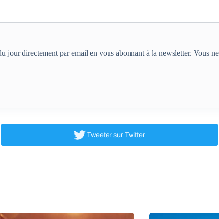
e du jour directement par email en vous abonnant à la newsletter. Vous 
Tweeter
sur Twitter