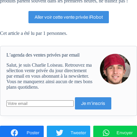
produits partent souvent dans les premières heures, ne traînez pas !
Aller voir cette vente privée iRobot
Cet article a été lu par 1 personnes.
L’agenda des ventes privées par email
Salut, je suis Charlie Loiseau. Retrouvez ma
sélection vente privée du jour directement
par email en vous abonnant à la newsletter.
Vous ne manquerez ainsi aucun de mes bons
plans quotidiens.
Poster
Tweeter
Envoyer