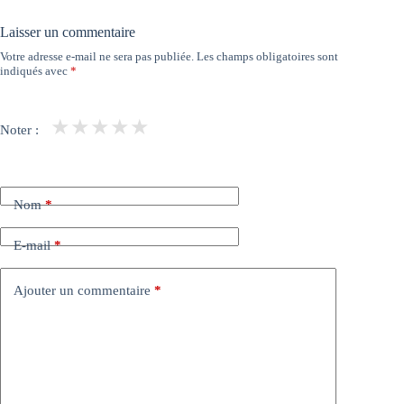
Laisser un commentaire
Votre adresse e-mail ne sera pas publiée.
Les champs obligatoires sont
indiqués avec
*
★
★
★
★
★
Noter :
Nom
*
E-mail
*
Ajouter un commentaire
*