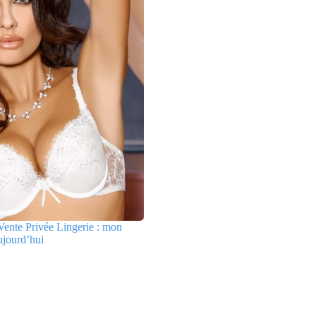
ente Privée Lingerie : mon
ujourd’hui