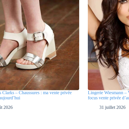
 Clarks – Chaussures : ma vente privée
Lingerie Wiesmann – V
aujourd’hui
focus vente privée d’a
ût 2026
31 juillet 2026