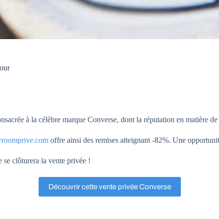
jour
onsacrée à la célèbre marque Converse, dont la réputation en matière de 
roomprive.com
offre ainsi des remises atteignant -82%. Une opportun
se clôturera la vente privée !
Découvrir cette vente privée Converse