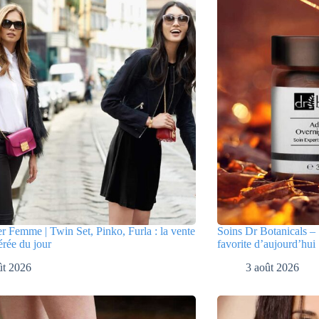
er Femme | Twin Set, Pinko, Furla : la vente
Soins Dr Botanicals – 
érée du jour
favorite d’aujourd’hui
ût 2026
3 août 2026