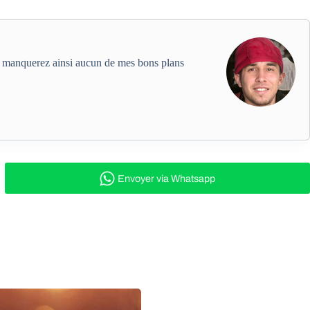
ne manquerez ainsi aucun de mes bons plans
Envoyer
via Whatsapp