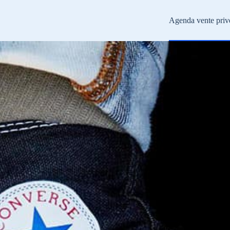
Agenda vente priv