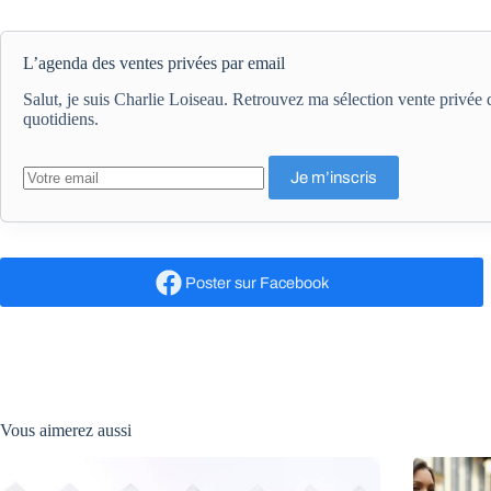
L’agenda des ventes privées par email
Salut, je suis Charlie Loiseau. Retrouvez ma sélection vente privé
quotidiens.
Poster
sur Facebook
Vous aimerez aussi