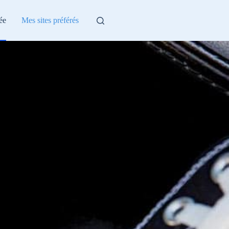
ée
Mes sites préférés