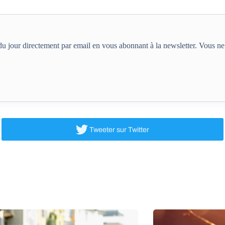
e du jour directement par email en vous abonnant à la newsletter. Vous 
Tweeter
sur Twitter