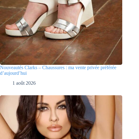
Nouveautés Clarks – Chaussures : ma vente privée préférée
d’aujourd’hui
1 août 2026