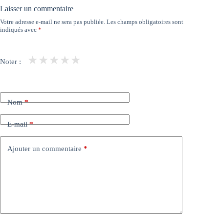
Laisser un commentaire
Votre adresse e-mail ne sera pas publiée.
Les champs obligatoires sont
indiqués avec
*
★
★
★
★
★
Noter :
Nom
*
E-mail
*
Ajouter un commentaire
*