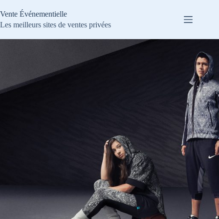
Passer
au
Vente Événementielle
contenu
Les meilleurs sites de ventes privées