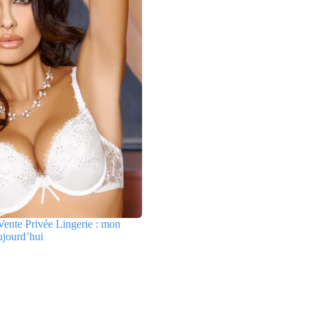
ente Privée Lingerie : mon
ujourd’hui