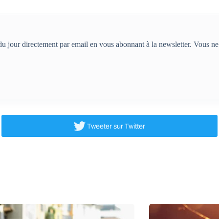
e du jour directement par email en vous abonnant à la newsletter. Vous 
Tweeter
sur Twitter