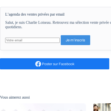
L’agenda des ventes privées par email
Salut, je suis Charlie Loiseau. Retrouvez ma sélection vente privé
quotidiens.
Poster
sur Facebook
Vous aimerez aussi