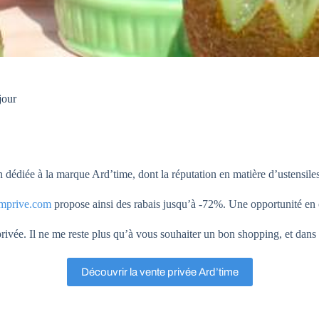
jour
n dédiée à la marque Ard’time, dont la réputation en matière d’ustensile
mprive.com
propose ainsi des rabais jusqu’à -72%. Une opportunité e
privée. Il ne me reste plus qu’à vous souhaiter un bon shopping, et dans 
Découvrir la vente privée Ard’time