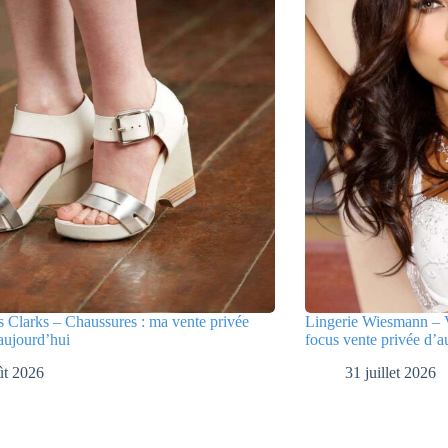
 Clarks – Chaussures : ma vente privée
Lingerie Wiesmann – V
aujourd’hui
focus vente privée d’a
ût 2026
31 juillet 2026