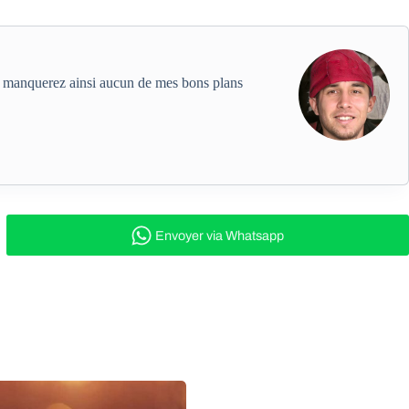
ne manquerez ainsi aucun de mes bons plans
Envoyer
via Whatsapp