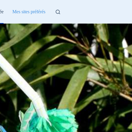
ée
Mes sites préférés