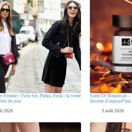
er Femme | Twin Set, Pinko, Furla : la vente
Soins Dr Botanicals – 
érée du jour
favorite d’aujourd’hui
ût 2026
3 août 2026