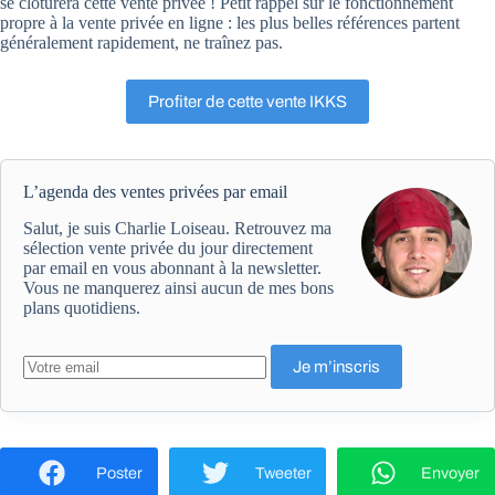
se clôturera cette vente privée ! Petit rappel sur le fonctionnement
propre à la vente privée en ligne : les plus belles références partent
généralement rapidement, ne traînez pas.
Profiter de cette vente IKKS
L’agenda des ventes privées par email
Salut, je suis Charlie Loiseau. Retrouvez ma
sélection vente privée du jour directement
par email en vous abonnant à la newsletter.
Vous ne manquerez ainsi aucun de mes bons
plans quotidiens.
Poster
Tweeter
Envoyer