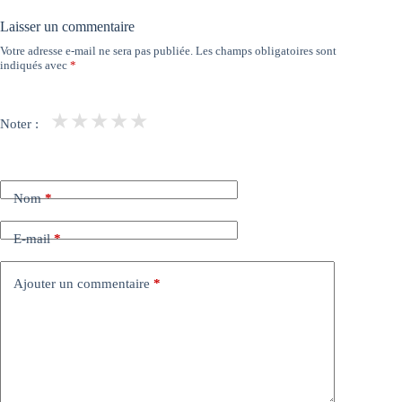
Laisser un commentaire
Votre adresse e-mail ne sera pas publiée.
Les champs obligatoires sont
indiqués avec
*
★
★
★
★
★
Noter :
Nom
*
E-mail
*
Ajouter un commentaire
*