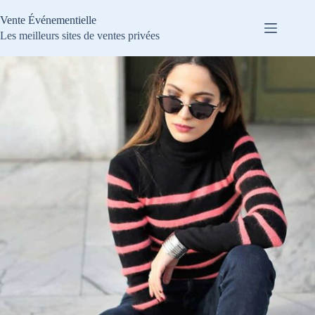
Passer
au
Vente Événementielle
contenu
Les meilleurs sites de ventes privées